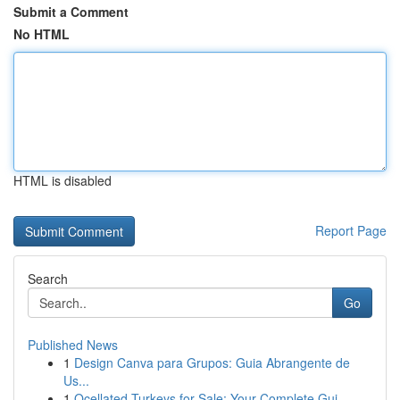
Submit a Comment
No HTML
HTML is disabled
Report Page
Search
Go
Published News
1
Design Canva para Grupos: Guia Abrangente de
Us...
1
Ocellated Turkeys for Sale: Your Complete Gui...