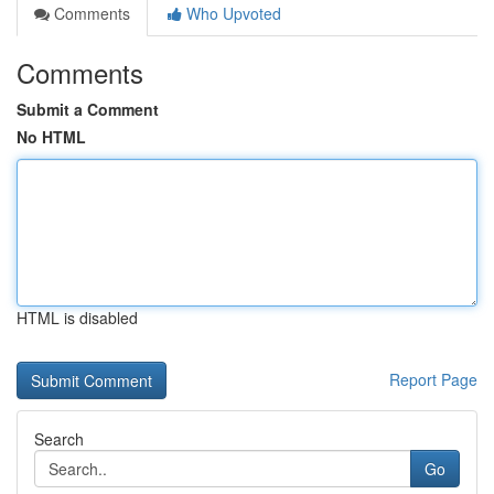
Comments
Who Upvoted
Comments
Submit a Comment
No HTML
HTML is disabled
Report Page
Search
Go