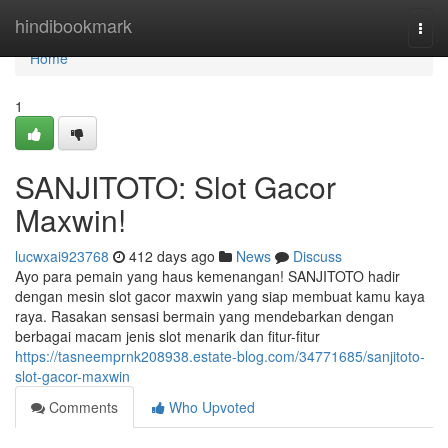
Home
hindibookmark
Togg
navi
Home
1
SANJITOTO: Slot Gacor
Maxwin!
lucwxai923768
412 days ago
News
Discuss
Ayo para pemain yang haus kemenangan! SANJITOTO hadir
dengan mesin slot gacor maxwin yang siap membuat kamu kaya
raya. Rasakan sensasi bermain yang mendebarkan dengan
berbagai macam jenis slot menarik dan fitur-fitur
https://tasneemprnk208938.estate-blog.com/34771685/sanjitoto-
slot-gacor-maxwin
Comments
Who Upvoted