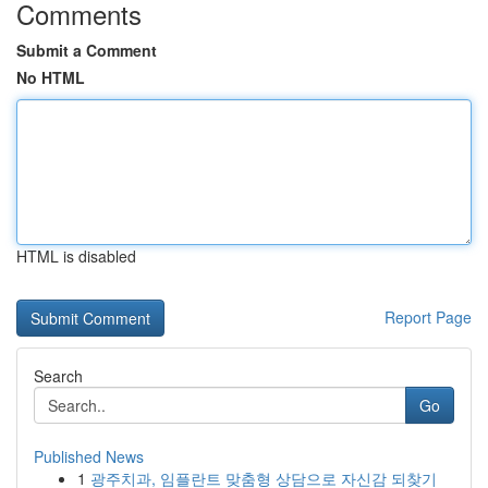
Comments
Submit a Comment
No HTML
HTML is disabled
Report Page
Search
Go
Published News
1
광주치과, 임플란트 맞춤형 상담으로 자신감 되찾기