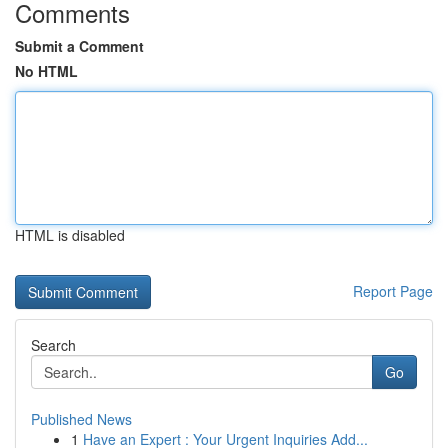
Comments
Submit a Comment
No HTML
HTML is disabled
Report Page
Search
Go
Published News
1
Have an Expert : Your Urgent Inquiries Add...