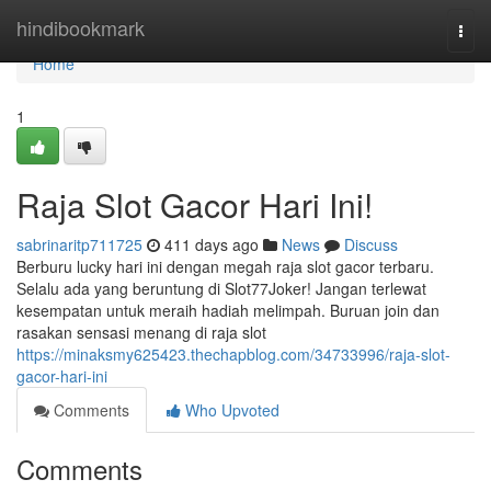
Home
hindibookmark
Togg
navi
Home
1
Raja Slot Gacor Hari Ini!
sabrinaritp711725
411 days ago
News
Discuss
Berburu lucky hari ini dengan megah raja slot gacor terbaru.
Selalu ada yang beruntung di Slot77Joker! Jangan terlewat
kesempatan untuk meraih hadiah melimpah. Buruan join dan
rasakan sensasi menang di raja slot
https://minaksmy625423.thechapblog.com/34733996/raja-slot-
gacor-hari-ini
Comments
Who Upvoted
Comments