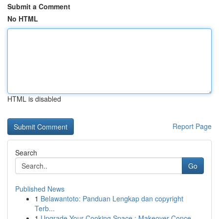
Submit a Comment
No HTML
HTML is disabled
Report Page
Search
Go
Published News
1
Belawantoto: Panduan Lengkap dan copyright
Terb...
1
Upgrade Your Cooking Space : Makeover Conce...