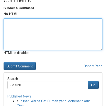
Submit a Comment
No HTML
HTML is disabled
Report Page
Search
Go
Published News
1
Pilihan Warna Cat Rumah yang Menenangkan:
Cipta...