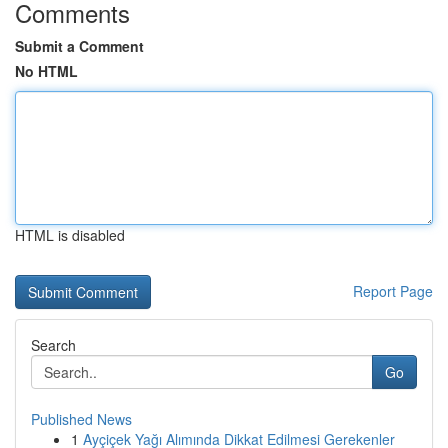
Comments
Submit a Comment
No HTML
HTML is disabled
Report Page
Search
Go
Published News
1
Ayçiçek Yağı Alımında Dikkat Edilmesi Gerekenler