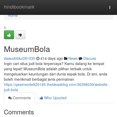
Home
hindibookmark
Togg
navi
Home
1
MuseumBola
dawudobkz281035
414 days ago
News
Discuss
Ingin cari situs judi bola terpercaya? Kamu datang ke tempat
yang tepat! MuseumBola adalah pilihan terbaik untuk
mengeluarkan keuntungan dari dunia sepak bola. Di sini, anda
boleh menikmati berbagai jenis permainan
https://qasimexde820185.theideasblog.com/36298039/website-
judi-bola
Comments
Who Upvoted
Comments