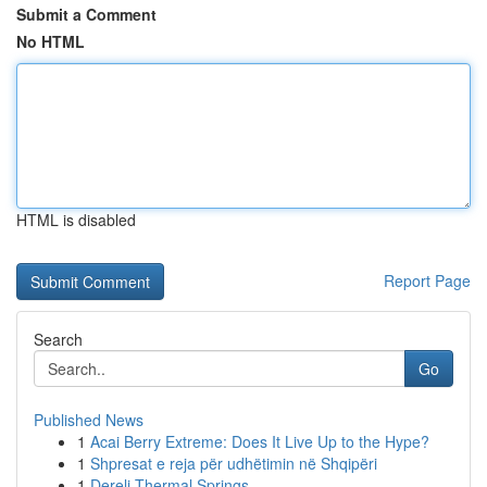
Submit a Comment
No HTML
HTML is disabled
Report Page
Search
Go
Published News
1
Acai Berry Extreme: Does It Live Up to the Hype?
1
Shpresat e reja për udhëtimin në Shqipëri
1
Dereli Thermal Springs