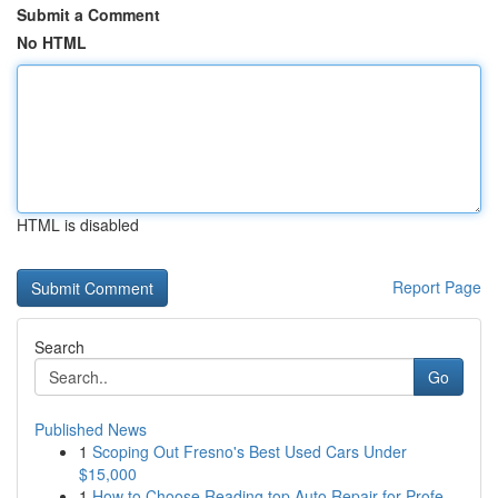
Submit a Comment
No HTML
HTML is disabled
Report Page
Search
Go
Published News
1
Scoping Out Fresno's Best Used Cars Under
$15,000
1
How to Choose Reading top Auto Repair for Profe...