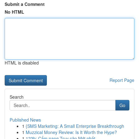
Submit a Comment
No HTML
HTML is disabled
Report Page
Search
Go
Published News
1
{SMS Marketing: A Small Enterprise Breakthrough
1
Muzzical Money Review: Is It Worth the Hype?
1
123b: Cẩm nang Truy cập Mới nhất