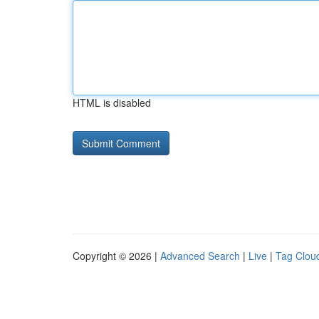
HTML is disabled
Copyright © 2026 |
Advanced Search
|
Live
|
Tag Clou