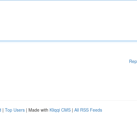
Rep
d
|
Top Users
| Made with
Kliqqi CMS
|
All RSS Feeds