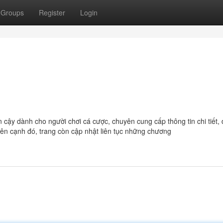
Groups
Register
Login
in cậy dành cho người chơi cá cược, chuyên cung cấp thông tin chi tiết,
Bên cạnh đó, trang còn cập nhật liên tục những chương