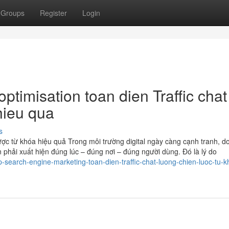
Groups
Register
Login
ptimisation toan dien Traffic chat
hieu qua
s
lược từ khóa hiệu quả Trong môi trường digital ngày càng cạnh tranh, 
phải xuất hiện đúng lúc – đúng nơi – đúng người dùng. Đó là lý do
p-search-engine-marketing-toan-dien-traffic-chat-luong-chien-luoc-tu-k