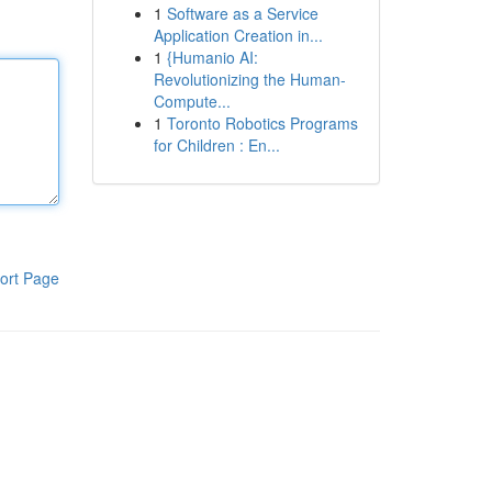
1
Software as a Service
Application Creation in...
1
{Humanio AI:
Revolutionizing the Human-
Compute...
1
Toronto Robotics Programs
for Children : En...
ort Page