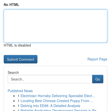
No HTML
HTML is disabled
Report Page
Search
Go
Published News
1
Electrician Hornsby Delivering Specialist Elect...
1
Locating Best Chinese Crested Puppy From ...
1
Delving into EE88: A Detailed Analysis
1
Reliable Application Development Services in Pa...