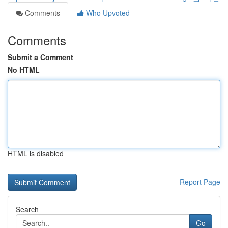
Comments
Who Upvoted
Comments
Submit a Comment
No HTML
HTML is disabled
Report Page
Search
Go