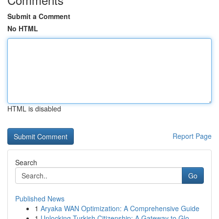
Submit a Comment
No HTML
HTML is disabled
Report Page
Search
Go
Published News
1
Aryaka WAN Optimization: A Comprehensive Guide
1
Unlocking Turkish Citizenship: A Gateway to Glo...