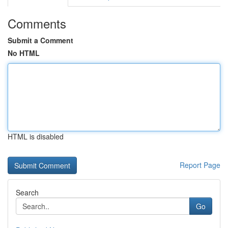
Comments
Submit a Comment
No HTML
HTML is disabled
Report Page
Search
Go