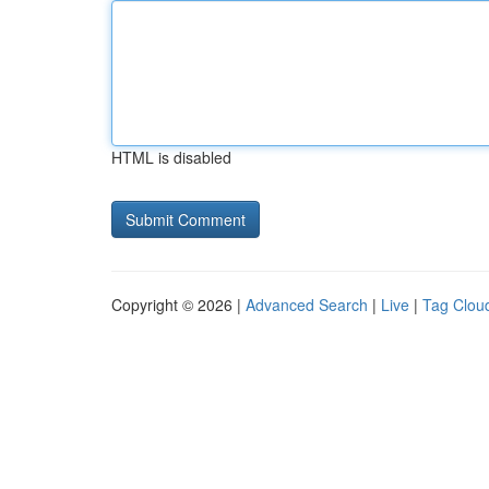
HTML is disabled
Copyright © 2026 |
Advanced Search
|
Live
|
Tag Clou