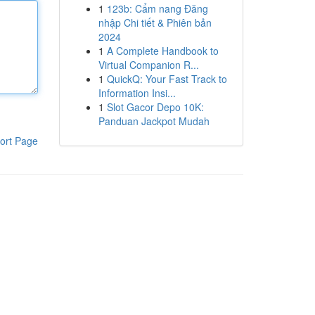
1
123b: Cẩm nang Đăng
nhập Chi tiết & Phiên bản
2024
1
A Complete Handbook to
Virtual Companion R...
1
QuickQ: Your Fast Track to
Information Insi...
1
Slot Gacor Depo 10K:
Panduan Jackpot Mudah
ort Page