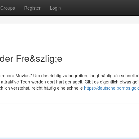
Groups
Register
Login
 der Fre&szlig;e
rdcore Movies? Um das richtig zu begreifen, langt häufig ein schneller
ttraktive Teen werden dort hart genagelt. Gibt es eigentlich etwas gei
lich verstehst, reicht häufig eine schnelle
https://deutsche.pornos.gol