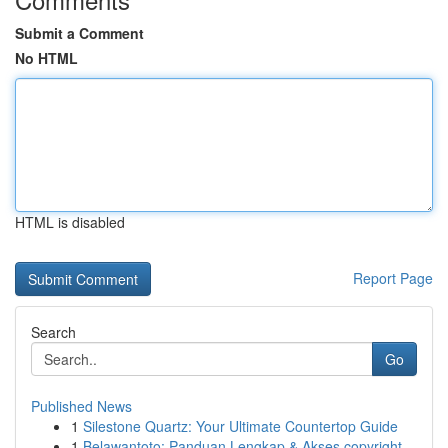
Submit a Comment
No HTML
HTML is disabled
Report Page
Search
Go
Published News
1
Silestone Quartz: Your Ultimate Countertop Guide
1
Belawantoto: Panduan Lengkap & Akses copyright...