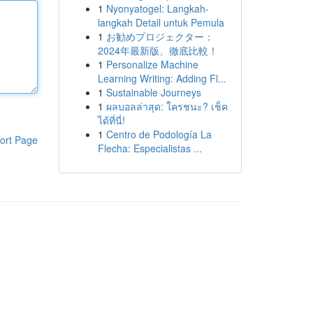
1
Nyonyatogel: Langkah-
langkah Detail untuk Pemula
1
お勧めプロジェクター：
2024年最新版、徹底比較！
1
Personalize Machine
Learning Writing: Adding Fl...
1
Sustainable Journeys
1
ผลบอลล่าสุด: ใครชนะ? เช็ค
ได้ที่นี่!
1
Centro de Podología La
ort Page
Flecha: Especialistas ...