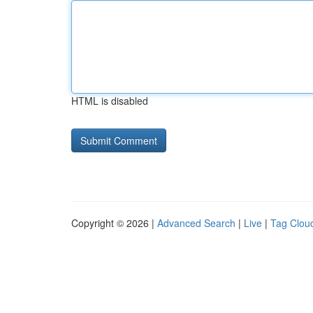
HTML is disabled
Copyright © 2026 |
Advanced Search
|
Live
|
Tag Clou