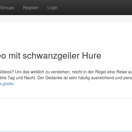
Groups
Register
Login
eo mit schwanzgeiler Hure
ideos? Um das wirklich zu verstehen, reicht in der Regel eine Reise au
 Girls Tag und Nacht. Der Gedanke ist sehr häufig ausreichend und per
s.gratis/