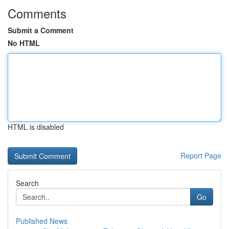
Comments
Submit a Comment
No HTML
HTML is disabled
Report Page
Search
Go
Published News