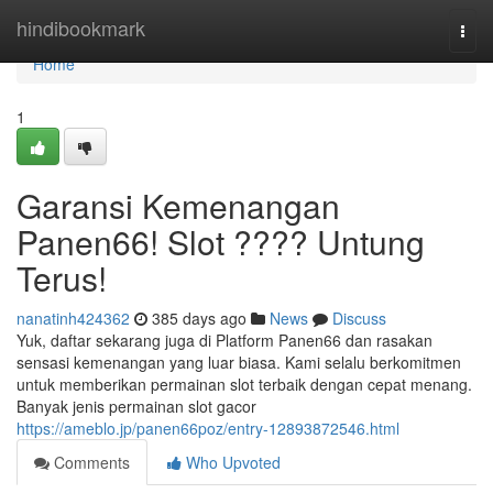
Home
hindibookmark
Togg
navi
Home
1
Garansi Kemenangan
Panen66! Slot ???? Untung
Terus!
nanatinh424362
385 days ago
News
Discuss
Yuk, daftar sekarang juga di Platform Panen66 dan rasakan
sensasi kemenangan yang luar biasa. Kami selalu berkomitmen
untuk memberikan permainan slot terbaik dengan cepat menang.
Banyak jenis permainan slot gacor
https://ameblo.jp/panen66poz/entry-12893872546.html
Comments
Who Upvoted