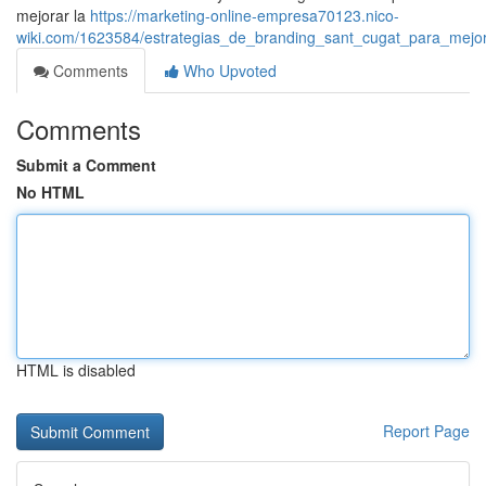
mejorar la
https://marketing-online-empresa70123.nico-
wiki.com/1623584/estrategias_de_branding_sant_cugat_para_mejo
Comments
Who Upvoted
Comments
Submit a Comment
No HTML
HTML is disabled
Report Page