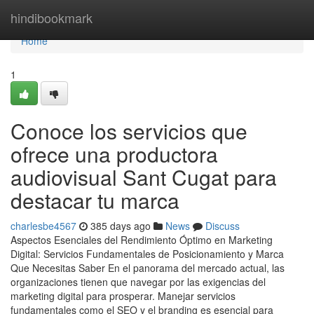
Home
hindibookmark
Home
1
Conoce los servicios que
ofrece una productora
audiovisual Sant Cugat para
destacar tu marca
charlesbe4567
385 days ago
News
Discuss
Aspectos Esenciales del Rendimiento Óptimo en Marketing
Digital: Servicios Fundamentales de Posicionamiento y Marca
Que Necesitas Saber En el panorama del mercado actual, las
organizaciones tienen que navegar por las exigencias del
marketing digital para prosperar. Manejar servicios
fundamentales como el SEO y el branding es esencial para