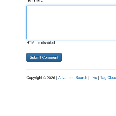
No HTML
HTML is disabled
Copyright © 2026 |
Advanced Search
|
Live
|
Tag Clou