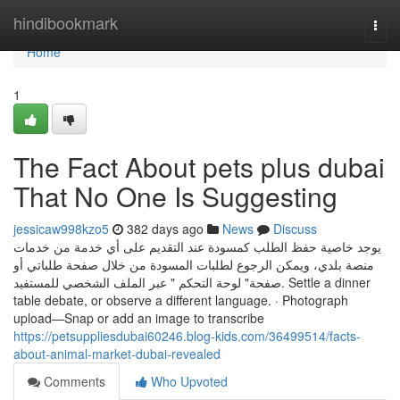
Home
hindibookmark
Togg
navi
Home
1
The Fact About pets plus dubai
That No One Is Suggesting
jessicaw998kzo5
382 days ago
News
Discuss
يوجد خاصية حفظ الطلب كمسودة عند التقديم على أي خدمة من خدمات
منصة بلدي، ويمكن الرجوع لطلبات المسودة من خلال صفحة طلباتي أو
صفحة" لوحة التحكم " عبر الملف الشخصي للمستفيد. Settle a dinner
table debate, or observe a different language. · Photograph
upload—Snap or add an image to transcribe
https://petsuppliesdubai60246.blog-kids.com/36499514/facts-
about-animal-market-dubai-revealed
Comments
Who Upvoted