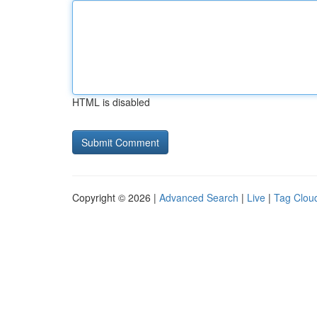
HTML is disabled
Copyright © 2026 |
Advanced Search
|
Live
|
Tag Clou