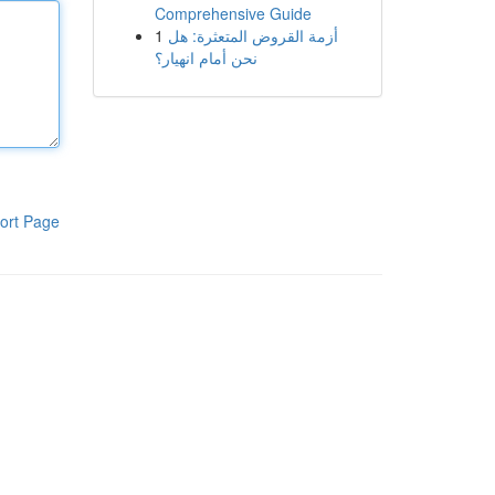
Comprehensive Guide
1
أزمة القروض المتعثرة: هل
نحن أمام انهيار؟
ort Page