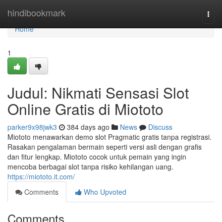
Home
hindibookmark
Togg
navi
Home
1
Judul: Nikmati Sensasi Slot
Online Gratis di Miototo
parker9x98jwk3
384 days ago
News
Discuss
Miototo menawarkan demo slot Pragmatic gratis tanpa registrasi.
Rasakan pengalaman bermain seperti versi asli dengan grafis
dan fitur lengkap. Miototo cocok untuk pemain yang ingin
mencoba berbagai slot tanpa risiko kehilangan uang.
https://miototo.it.com/
Comments
Who Upvoted
Comments