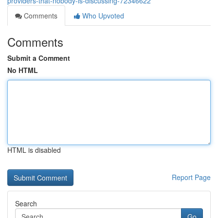
providers-that-nobody-is-discussing-72346622
Comments
Who Upvoted
Comments
Submit a Comment
No HTML
HTML is disabled
Report Page
Search
Go