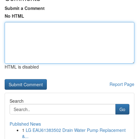
Submit a Comment
No HTML
HTML is disabled
Report Page
Search
Go
Published News
1
LG EAU61383502 Drain Water Pump Replacement
&...