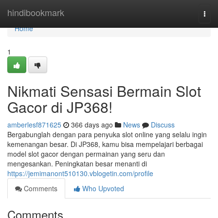
Home
hindibookmark
Togg
navi
Home
1
Nikmati Sensasi Bermain Slot
Gacor di JP368!
amberlesf871625
366 days ago
News
Discuss
Bergabunglah dengan para penyuka slot online yang selalu ingin
kemenangan besar. Di JP368, kamu bisa mempelajari berbagai
model slot gacor dengan permainan yang seru dan
mengesankan. Peningkatan besar menanti di
https://jemimanont510130.vblogetin.com/profile
Comments
Who Upvoted
Comments