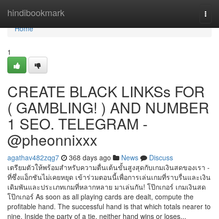
Home
hindibookmark
Togg
navi
Home
1
CREATE BLACK LINKSs FOR
( GAMBLING! ) AND NUMBER
1 SEO. TELEGRAM -
@pheonnixxx
agathav482zqg7
368 days ago
News
Discuss
เตรียมตัวให้พร้อมสำหรับความตื่นเต้นขั้นสูงสุดกับเกมเงินสดของเรา -
ที่ซึ่งแอ็กชันไม่เคยหยุด เข้าร่วมตอนนี้เพื่อการเล่นเกมที่ราบรื่นและเงิน
เดิมพันและประเภทเกมที่หลากหลาย มาเล่นกัน! โป๊กเกอร์ เกมเงินสด
โป๊กเกอร์ As soon as all playing cards are dealt, compute the
profitable hand. The successful hand is that which totals nearer to
nine. Inside the party of a tie, neither hand wins or loses...