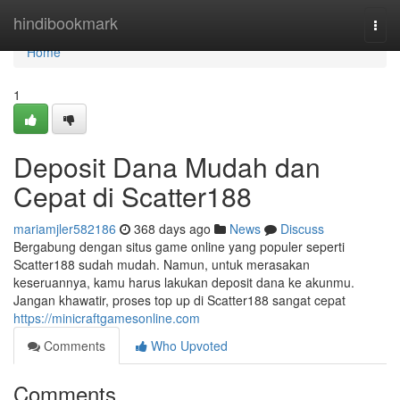
Home
hindibookmark
Togg
navi
Home
1
Deposit Dana Mudah dan
Cepat di Scatter188
mariamjler582186
368 days ago
News
Discuss
Bergabung dengan situs game online yang populer seperti
Scatter188 sudah mudah. Namun, untuk merasakan
keseruannya, kamu harus lakukan deposit dana ke akunmu.
Jangan khawatir, proses top up di Scatter188 sangat cepat
https://minicraftgamesonline.com
Comments
Who Upvoted
Comments