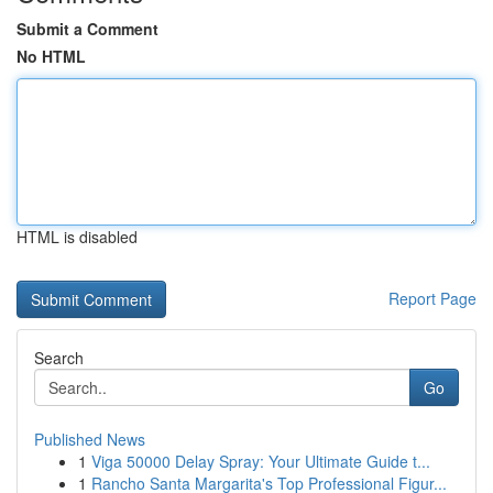
Submit a Comment
No HTML
HTML is disabled
Report Page
Search
Go
Published News
1
Viga 50000 Delay Spray: Your Ultimate Guide t...
1
Rancho Santa Margarita's Top Professional Figur...