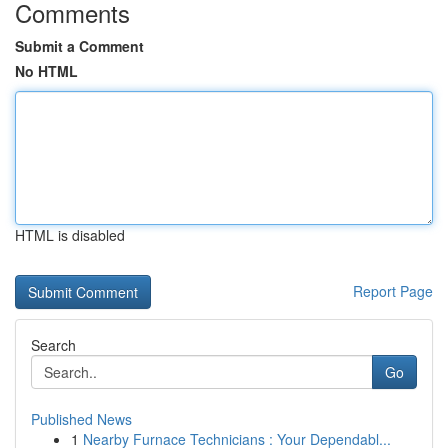
Comments
Submit a Comment
No HTML
HTML is disabled
Report Page
Search
Go
Published News
1
Nearby Furnace Technicians : Your Dependabl...