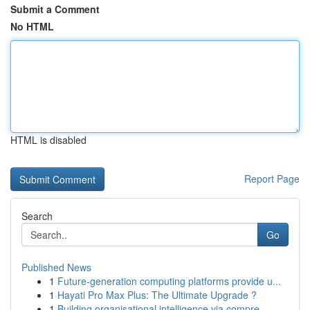
Submit a Comment
No HTML
HTML is disabled
Report Page
Search
Go
Published News
1
Future-generation computing platforms provide u...
1
Hayati Pro Max Plus: The Ultimate Upgrade ?
1
Building organisational intelligence via compre...