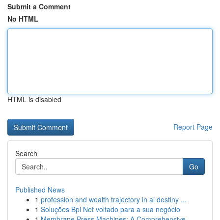
Submit a Comment
No HTML
HTML is disabled
Report Page
Search
Go
Published News
1
profession and wealth trajectory in ai destiny ...
1
Soluções Bpi Net voltado para a sua negócio
1
Membrane Press Machines: A Comprehensive