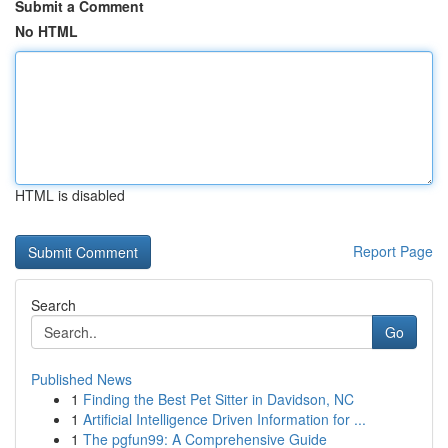
Submit a Comment
No HTML
HTML is disabled
Report Page
Search
Go
Published News
1
Finding the Best Pet Sitter in Davidson, NC
1
Artificial Intelligence Driven Information for ...
1
The pgfun99: A Comprehensive Guide