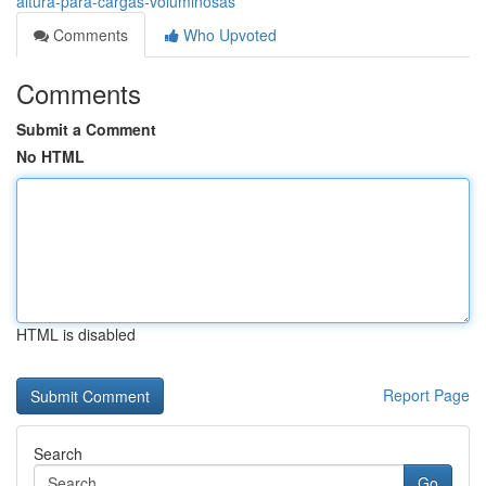
altura-para-cargas-voluminosas
Comments
Who Upvoted
Comments
Submit a Comment
No HTML
HTML is disabled
Report Page
Search
Go