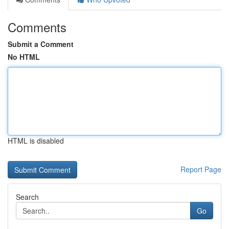
Comments
Submit a Comment
No HTML
HTML is disabled
Report Page
Search
Go