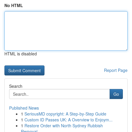
No HTML
HTML is disabled
Report Page
Search
Go
Published News
1
SeriousMD copyright: A Step-by-Step Guide
1
Custom ID Passes UK: A Overview to Enjoym...
1
Restore Order with North Sydney Rubbish
Removal...