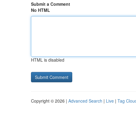
Submit a Comment
No HTML
HTML is disabled
Copyright © 2026 |
Advanced Search
|
Live
|
Tag Clou