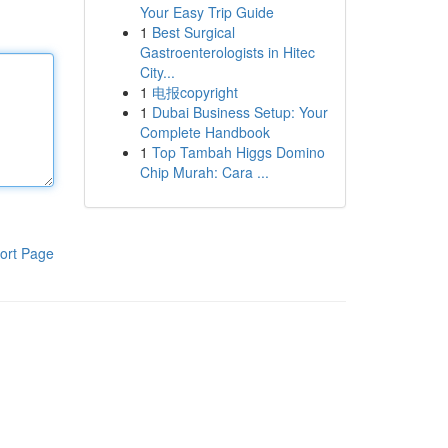
Your Easy Trip Guide
1
Best Surgical
Gastroenterologists in Hitec
City...
1
电报copyright
1
Dubai Business Setup: Your
Complete Handbook
1
Top Tambah Higgs Domino
Chip Murah: Cara ...
ort Page