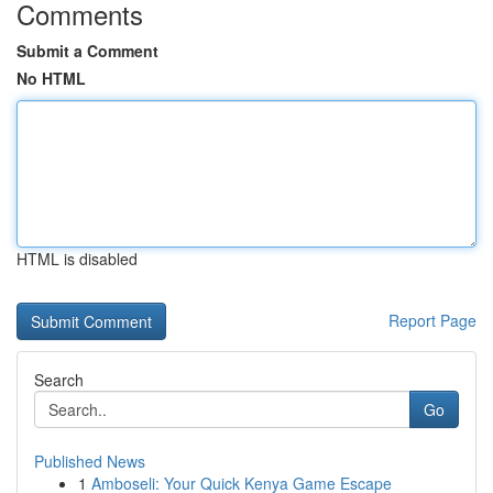
Comments
Submit a Comment
No HTML
HTML is disabled
Report Page
Search
Go
Published News
1
Amboseli: Your Quick Kenya Game Escape