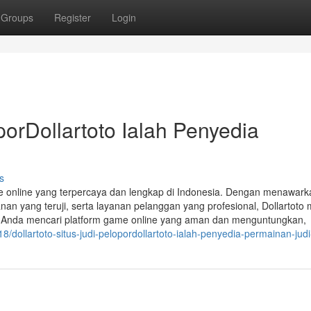
Groups
Register
Login
oporDollartoto Ialah Penyedia
s
e online yang terpercaya dan lengkap di Indonesia. Dengan menawark
an yang teruji, serta layanan pelanggan yang profesional, Dollartoto 
a Anda mencari platform game online yang aman dan menguntungkan,
/dollartoto-situs-judi-pelopordollartoto-ialah-penyedia-permainan-judi