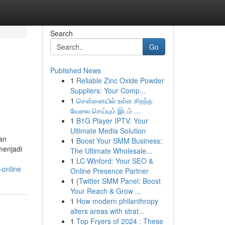
Search
Go
Published News
1
Reliable Zinc Oxide Powder
Suppliers: Your Comp...
1
சென்னையில் உள்ள சிறந்த
வேலை செய்யும் இடம் ...
1
B1G Player IPTV: Your
Ultimate Media Solution
an
1
Boost Your SMM Business:
menjadi
The Ultimate Wholesale...
1
LC Winford: Your SEO &
-online
Online Presence Partner
1
{Twitter SMM Panel: Boost
Your Reach & Grow ...
1
How modern philanthropy
alters areas with strat...
1
Top Fryers of 2024 : These