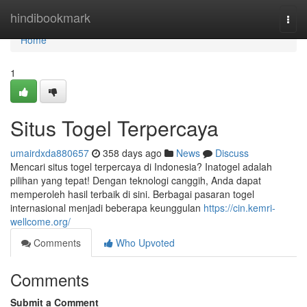
Home
hindibookmark
Togg
navi
Home
1
Situs Togel Terpercaya
umairdxda880657
358 days ago
News
Discuss
Mencari situs togel terpercaya di Indonesia? Inatogel adalah
pilihan yang tepat! Dengan teknologi canggih, Anda dapat
memperoleh hasil terbaik di sini. Berbagai pasaran togel
internasional menjadi beberapa keunggulan
https://cin.kemri-
wellcome.org/
Comments
Who Upvoted
Comments
Submit a Comment