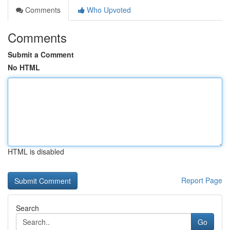
Comments
Who Upvoted
Comments
Submit a Comment
No HTML
HTML is disabled
Report Page
Search
Go