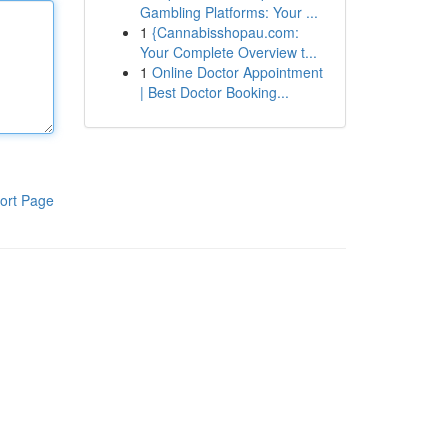
Gambling Platforms: Your ...
1
{Cannabisshopau.com:
Your Complete Overview t...
1
Online Doctor Appointment
| Best Doctor Booking...
ort Page