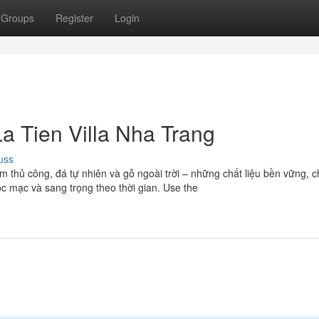
Groups
Register
Login
a Tien Villa Nha Trang
uss
m thủ công, đá tự nhiên và gỗ ngoài trời – những chất liệu bền vững, 
ộc mạc và sang trọng theo thời gian. Use the