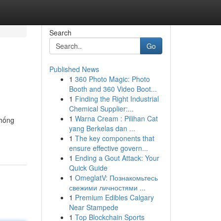
Search
Go
Published News
1
360 Photo Magic: Photo
Booth and 360 Video Boot...
1
Finding the Right Industrial
Chemical Supplier:...
1
Warna Cream : Pilihan Cat
chống
yang Berkelas dan ...
1
The key components that
ensure effective govern...
1
Ending a Gout Attack: Your
Quick Guide
1
OmeglatV: Познакомьтесь
свежими личностями ...
1
Premium Edibles Calgary
Near Stampede
1
Top Blockchain Sports