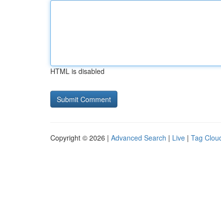
HTML is disabled
Copyright © 2026 |
Advanced Search
|
Live
|
Tag Clou