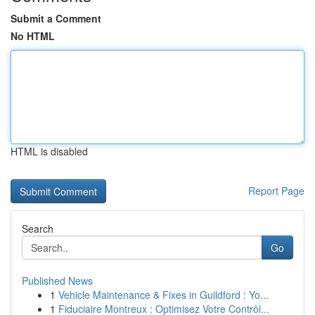
Submit a Comment
No HTML
HTML is disabled
Report Page
Search
Go
Published News
1
Vehicle Maintenance & Fixes in Guildford : Yo...
1
Fiduciaire Montreux : Optimisez Votre Contrôl...