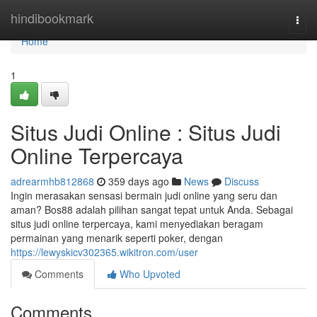
Home
hindibookmark
Togg
navi
Home
1
Situs Judi Online : Situs Judi
Online Terpercaya
adrearmhb812868
359 days ago
News
Discuss
Ingin merasakan sensasi bermain judi online yang seru dan
aman? Bos88 adalah pilihan sangat tepat untuk Anda. Sebagai
situs judi online terpercaya, kami menyediakan beragam
permainan yang menarik seperti poker, dengan
https://lewyskicv302365.wikitron.com/user
Comments
Who Upvoted
Comments