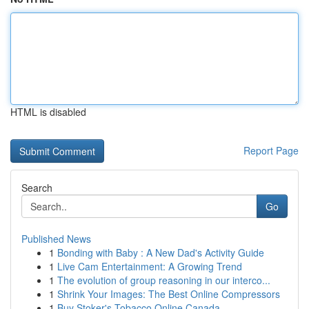
HTML is disabled
Report Page
Search
Go
Published News
1
Bonding with Baby : A New Dad's Activity Guide
1
Live Cam Entertainment: A Growing Trend
1
The evolution of group reasoning in our interco...
1
Shrink Your Images: The Best Online Compressors
1
Buy Stoker's Tobacco Online Canada