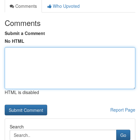
Comments
Who Upvoted
Comments
Submit a Comment
No HTML
HTML is disabled
Report Page
Search
Go