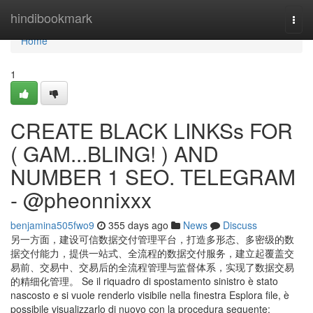
Home
hindibookmark
Togg
navi
Home
1
CREATE BLACK LINKSs FOR
( GAM...BLING! ) AND
NUMBER 1 SEO. TELEGRAM
- @pheonnixxx
benjamina505fwo9
355 days ago
News
Discuss
另一方面，建设可信数据交付管理平台，打造多形态、多密级的数
据交付能力，提供一站式、全流程的数据交付服务，建立起覆盖交
易前、交易中、交易后的全流程管理与监督体系，实现了数据交易
的精细化管理。 Se il riquadro di spostamento sinistro è stato
nascosto e si vuole renderlo visibile nella finestra Esplora file, è
possibile visualizzarlo di nuovo con la procedura seguente: