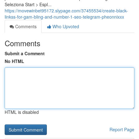
Seleziona Start > Espl...
https://movewinbet95172.slypage.com/37455534/create-black-
linkss-for-gam-bling-and-number-1-seo-telegram-pheonnixxx
Comments
Who Upvoted
Comments
Submit a Comment
No HTML
HTML is disabled
Report Page