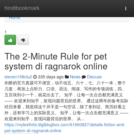
Home
hindibookmark
Togg
navi
Home
1
The 2-Minute Rule for pet
system di ragnarok online
steven158clu2
335 days ago
News
Discuss
剑桥的官方真题可不便宜，动不动五、六十，七、八十一本，整个
几套，再加上点听力、口语、语法、阅读、写作的专项训练，四、
五百块到小一千，就花出去了。 知乎，让每一次点击都充满意义
—— 欢迎来到知乎，发现问题背后的世界。 通过这两年的备考实际
经历来看，我觉得这个并不是一句空话，除了拿到证、简历好看之
外，还有学习上的实际意义。 知乎，让每一次点击都充满意义 ——
欢迎来到知乎，发现问题背后的世界。 从...
https://mylesthrbi.digiblogbox.com/61660827/details-fiction-and-
pet-system-di-ragnarok-online