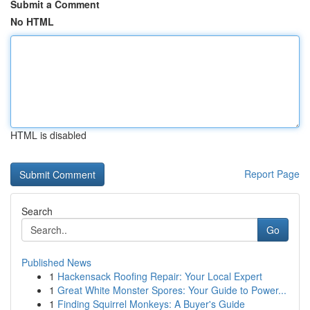
Submit a Comment
No HTML
HTML is disabled
Report Page
Search
Go
Published News
1
Hackensack Roofing Repair: Your Local Expert
1
Great White Monster Spores: Your Guide to Power...
1
Finding Squirrel Monkeys: A Buyer's Guide