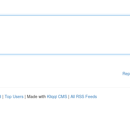
Rep
d
|
Top Users
| Made with
Kliqqi CMS
|
All RSS Feeds