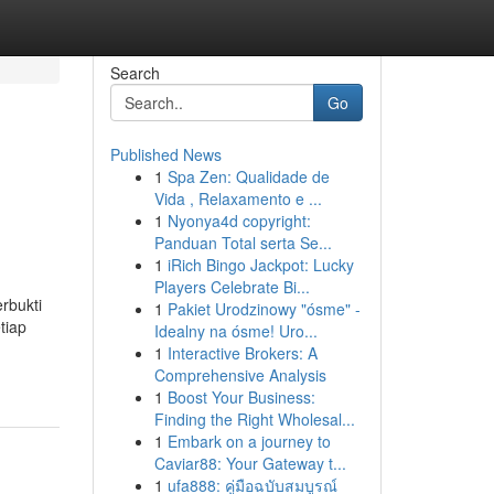
Search
Go
Published News
1
Spa Zen: Qualidade de
Vida , Relaxamento e ...
1
Nyonya4d copyright:
Panduan Total serta Se...
1
iRich Bingo Jackpot: Lucky
Players Celebrate Bi...
rbukti
1
Pakiet Urodzinowy "ósme" -
tiap
Idealny na ósme! Uro...
1
Interactive Brokers: A
Comprehensive Analysis
1
Boost Your Business:
Finding the Right Wholesal...
1
Embark on a journey to
Caviar88: Your Gateway t...
1
ufa888: คู่มือฉบับสมบูรณ์